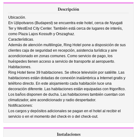
Descripción
Ubicación.
En Ujlipotvaros (Budapest) se encuentra este hotel, cerca de Nyugati
Ter y WestEnd City Center. También está cerca de lugares de interés,
como Plaza Lajos Kossuth y Orszaghaz.
Características.
Además de atención multilingüe, Ring Hotel pone a disposición de sus
clientes caja de seguridad en recepción, asistencia turística y aire
acondicionado en zonas comunes. Como servicio de pago, los
huéspedes tienen acceso a servicio de transporte al aeropuerto.
Habitaciones.
Ring Hotel tiene 39 habitaciones. Se ofrece televisión por satélite. Las
habitaciones están dotadas de conexión inalámbrica a Internet gratis y
teléfono directo. En este alojamiento cada habitación luce una
decoración diferente. Las habitaciones están equipadas con frigorífico.
Los baños disponen de ducha. Las habitaciones también cuentan con
climatizador, aire acondicionado y radio despertador.
Notificaciones:
Los cargos y depósitos adicionales se pagan en el hotel al recibir el
servicio o en el momento del check-in o del check-out.
Instalaciones