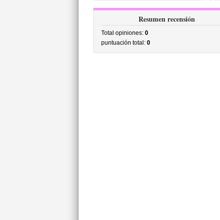
precio
Resumen recensión
Total opiniones:
0
puntuación total:
0