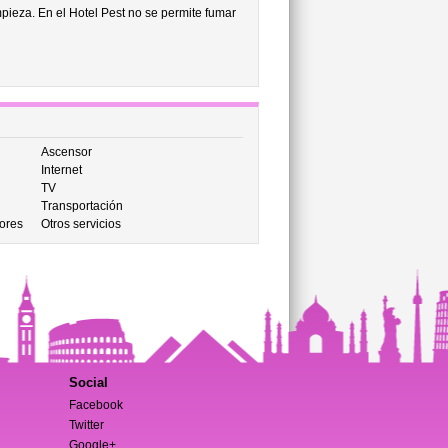
impieza. En el Hotel Pest no se permite fumar
Ascensor
Internet
TV
Transportación
ores
Otros servicios
Social
Facebook
Twitter
Google+