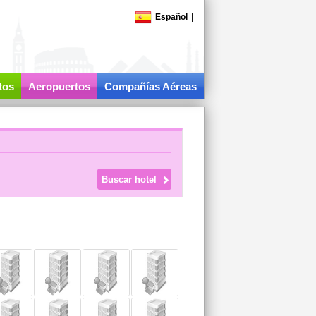
Español
|
tos
Aeropuertos
Compañías Aéreas