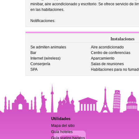
minibar, aire acondicionado y escritorio. Se ofrece servicio de l
en las habitaciones.
Notificaciones:
Instalaciones
Se admiten animales
Aire acondicionado
Bar
Centro de conferencias
Internet (wireless)
Aparcamiento
Conserjería
Salas de reuniones
SPA
Habitaciones para no fumad
Utilidades
Mapa del sitio
Guía hoteles
Guía vuelos baratos