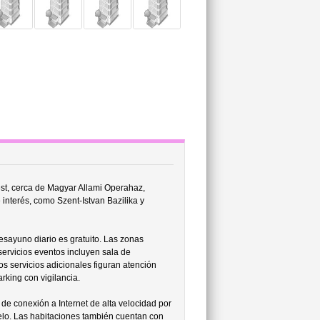
st, cerca de Magyar Allami Operahaz,
 interés, como Szent-Istvan Bazilika y
esayuno diario es gratuito. Las zonas
ervicios eventos incluyen sala de
s servicios adicionales figuran atención
arking con vigilancia.
 de conexión a Internet de alta velocidad por
pelo. Las habitaciones también cuentan con