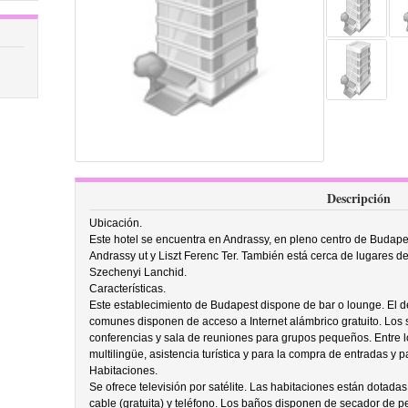
Descripción
Ubicación.
Este hotel se encuentra en Andrassy, en pleno centro de Budape
Andrassy ut y Liszt Ferenc Ter. También está cerca de lugares de
Szechenyi Lanchid.
Características.
Este establecimiento de Budapest dispone de bar o lounge. El d
comunes disponen de acceso a Internet alámbrico gratuito. Los s
conferencias y sala de reuniones para grupos pequeños. Entre lo
multilingüe, asistencia turística y para la compra de entradas y p
Habitaciones.
Se ofrece televisión por satélite. Las habitaciones están dotadas
cable (gratuita) y teléfono. Los baños disponen de secador de 