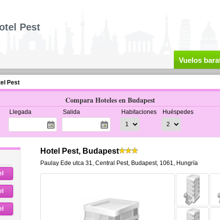
otel Pest
Vuelos bara
el Pest
Compara Hoteles en Budapest
Llegada
Salida
Habitaciones
Huéspedes
Hotel Pest, Budapest
Paulay Ede utca 31
,
Central Pest,
Budapest
,
1061,
Hungría
el
el
el