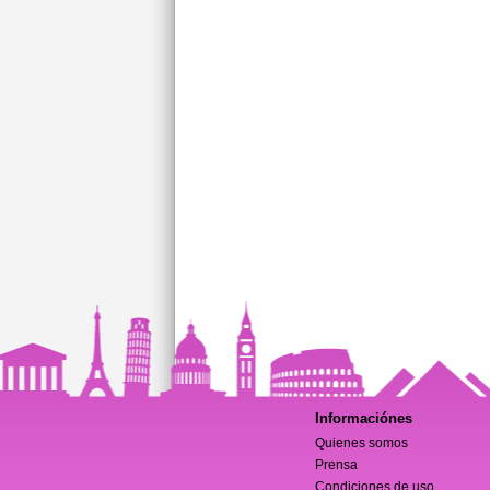
Informaciónes
Quienes somos
Prensa
Condiciones de uso