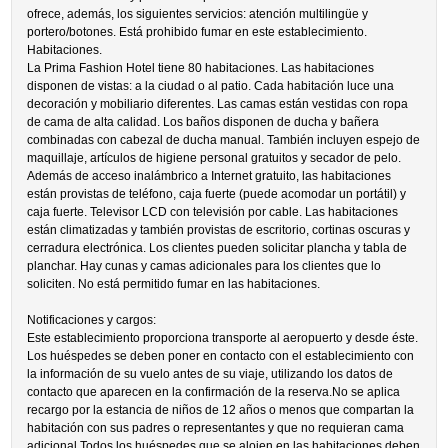
ofrece, además, los siguientes servicios: atención multilingüe y
portero/botones. Está prohibido fumar en este establecimiento.
Habitaciones.
La Prima Fashion Hotel tiene 80 habitaciones. Las habitaciones
disponen de vistas: a la ciudad o al patio. Cada habitación luce una
decoración y mobiliario diferentes. Las camas están vestidas con ropa
de cama de alta calidad. Los baños disponen de ducha y bañera
combinadas con cabezal de ducha manual. También incluyen espejo de
maquillaje, artículos de higiene personal gratuitos y secador de pelo.
Además de acceso inalámbrico a Internet gratuito, las habitaciones
están provistas de teléfono, caja fuerte (puede acomodar un portátil) y
caja fuerte. Televisor LCD con televisión por cable. Las habitaciones
están climatizadas y también provistas de escritorio, cortinas oscuras y
cerradura electrónica. Los clientes pueden solicitar plancha y tabla de
planchar. Hay cunas y camas adicionales para los clientes que lo
soliciten. No está permitido fumar en las habitaciones.
Notificaciones y cargos:
Este establecimiento proporciona transporte al aeropuerto y desde éste.
Los huéspedes se deben poner en contacto con el establecimiento con
la información de su vuelo antes de su viaje, utilizando los datos de
contacto que aparecen en la confirmación de la reserva.No se aplica
recargo por la estancia de niños de 12 años o menos que compartan la
habitación con sus padres o representantes y que no requieran cama
adicional.Todos los huéspedes que se alojen en las habitaciones deben