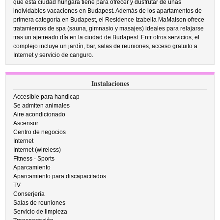
que esta ciudad húngara tiene para ofrecer y dusfrutar de unas
inolvidables vacaciones en Budapest. Además de los apartamentos de
primera categoría en Budapest, el Residence Izabella MaMaison ofrece
tratamientos de spa (sauna, gimnasio y masajes) ideales para relajarse
tras un ajetreado día en la ciudad de Budapest. Entr otros servicios, el
complejo incluye un jardín, bar, salas de reuniones, acceso gratuito a
Internet y servicio de canguro.
Instalaciones
Accesible para handicap
Se admiten animales
Aire acondicionado
Ascensor
Centro de negocios
Internet
Internet (wireless)
Fitness - Sports
Aparcamiento
Aparcamiento para discapacitados
TV
Conserjería
Salas de reuniones
Servicio de limpieza