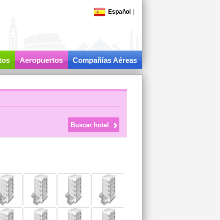
Español
|
tos
Aeropuertos
Compañías Aéreas