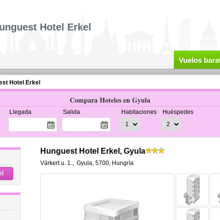
unguest Hotel Erkel
Vuelos bara
st Hotel Erkel
Compara Hoteles en Gyula
Llegada
Salida
Habitaciones
Huéspedes
Hunguest Hotel Erkel, Gyula
Várkert u. 1.
,
Gyula
,
5700,
Hungría
el