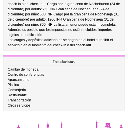
check-in o del check-out. Cargo por la gran cena de Nochebuena (24 de
diciembre) por adulto: 750 INR Gran cena de Nochebuena (24 de
diciembre) por niño: 500 INR Cargo por la gran cena de Nochevieja (31
de diciembre) por adulto: 1200 INR Gran cena de Nochevieja (31 de
diciembre) por niño: 800 INR La lista anterior puede estar incompleta.
Además, es posible que los impuestos no estén incluidos. Importes
sujetos a modificación.
Los cargos y depósitos adicionales se pagan en el hotel al recibir el
servicio o en el momento del check-in o del check-out.
Instalaciones
Cambio de moneda
Centro de conferencias
Aparcamiento
Piscina
Conserjería
Restaurante
Transportación
Otros servicios