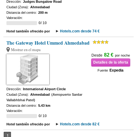
Dirección:
Judges Bungalow Road
Ciudad (Zona):
Ahmedabad
Distancia del centro:
200 m
Valoración:
0/ 10
Hotels.com desde 74 €
Hotel también ofrecido por
The Gateway Hotel Ummed Ahmedabad
Mostrar en el mapa
82 €
Desde
por noche
Detalles de la oferta
Expedia
Fuente
Dirección:
International Airport Circle
Ciudad (Zona):
Ahmedabad
(Aeropuerto Sardar
Vallabhbhai Patel)
Distancia del centro:
5.43 km
Valoración:
0/ 10
Hotels.com desde 82 €
Hotel también ofrecido por
1