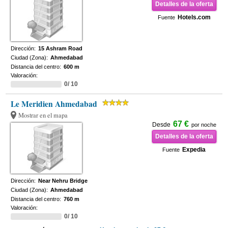
Detalles de la oferta
Hotels.com
Fuente
Dirección:
15 Ashram Road
Ciudad (Zona):
Ahmedabad
Distancia del centro:
600 m
Valoración:
0/ 10
Le Meridien Ahmedabad
Mostrar en el mapa
67 €
Desde
por noche
Detalles de la oferta
Expedia
Fuente
Dirección:
Near Nehru Bridge
Ciudad (Zona):
Ahmedabad
Distancia del centro:
760 m
Valoración:
0/ 10