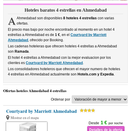
Hoteles baratos 4 estrellas en Ahmedabad
A
Ahmedabad son disponibles
8 hoteles 4 estrellas
con varias
ofertas.
El precio mas bajo por noche encontrado al momento en un hotel 4
estrellas a Ahmedabad es de
1 €
, en el
Courtyard by Marriott
Ahmedabad
, ofrecido por Booking.
Las cadenas hoteleras que ofrecen hoteles 4 estrellas a Ahmedabad
son
Ramada
.
El hotel 4 estrellas a Ahmedabad con la mejor evaluacion por los
clientes es
Courtyard by Marriott Ahmedabad
.
Los consolidadores hoteleros que ofrecen el mayor numero de hoteles
4 estrellas en Ahmedabad actualmente son
Hotels.com y Expedia
.
Ofertas hoteles Ahmedabad 4 estrellas
Ordenar por
Courtyard by Marriott Ahmedabad
Mostrar en el mapa
1 €
Desde
por noche
Detalles de la oferta