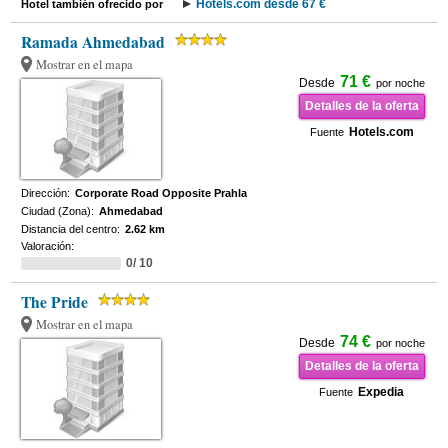
Hotels.com desde 67 €
Hotel también ofrecido por
Ramada Ahmedabad
Mostrar en el mapa
71 €
Desde
por noche
Detalles de la oferta
Hotels.com
Fuente
Dirección:
Corporate Road Opposite Prahla
Ciudad (Zona):
Ahmedabad
Distancia del centro:
2.62 km
Valoración:
0/ 10
The Pride
Mostrar en el mapa
74 €
Desde
por noche
Detalles de la oferta
Expedia
Fuente