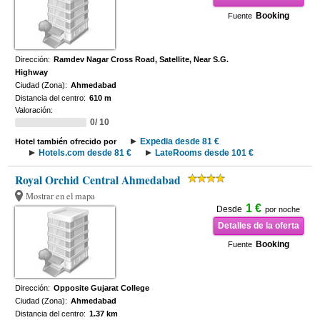
Booking
Fuente
Dirección:
Ramdev Nagar Cross Road, Satellite, Near S.G.
Highway
Ciudad (Zona):
Ahmedabad
Distancia del centro:
610 m
Valoración:
0/ 10
Expedia desde 81 €
Hotel también ofrecido por
Hotels.com desde 81 €
LateRooms desde 101 €
Royal Orchid Central Ahmedabad
Mostrar en el mapa
1 €
Desde
por noche
Detalles de la oferta
Booking
Fuente
Dirección:
Opposite Gujarat College
Ciudad (Zona):
Ahmedabad
Distancia del centro:
1.37 km