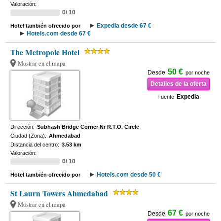
Valoración:
0/ 10
Expedia desde 67 €
Hotel también ofrecido por
Hotels.com desde 67 €
The Metropole Hotel
Mostrar en el mapa
50 €
Desde
por noche
Detalles de la oferta
Expedia
Fuente
Dirección:
Subhash Bridge Corner Nr R.T.O. Circle
Ciudad (Zona):
Ahmedabad
Distancia del centro:
3.53 km
Valoración:
0/ 10
Hotels.com desde 50 €
Hotel también ofrecido por
St Laurn Towers Ahmedabad
Mostrar en el mapa
67 €
Desde
por noche