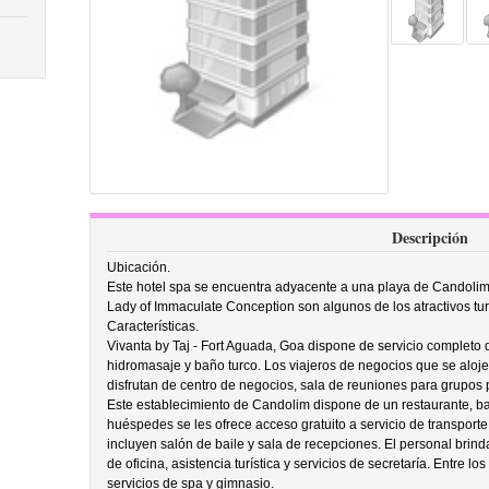
Descripción
Ubicación.
Este hotel spa se encuentra adyacente a una playa de Candolim
Lady of Immaculate Conception son algunos de los atractivos turí
Características.
Vivanta by Taj - Fort Aguada, Goa dispone de servicio completo 
hidromasaje y baño turco. Los viajeros de negocios que se alojen
disfrutan de centro de negocios, sala de reuniones para grupos 
Este establecimiento de Candolim dispone de un restaurante, bar 
huéspedes se les ofrece acceso gratuito a servicio de transporte
incluyen salón de baile y sala de recepciones. El personal brind
de oficina, asistencia turística y servicios de secretaría. Entre lo
servicios de spa y gimnasio.