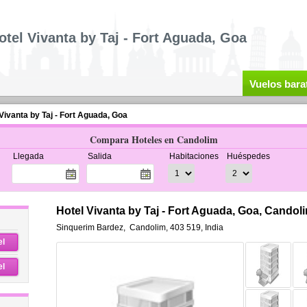
otel Vivanta by Taj - Fort Aguada, Goa
Vuelos bara
Vivanta by Taj - Fort Aguada, Goa
Compara Hoteles en Candolim
Llegada
Salida
Habitaciones
Huéspedes
Hotel Vivanta by Taj - Fort Aguada, Goa, Candol
Sinquerim Bardez
,
Candolim
,
403 519,
India
el
el