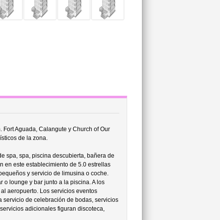
. Fort Aguada, Calangute y Church of Our
sticos de la zona.
de spa, spa, piscina descubierta, bañera de
 en este establecimiento de 5.0 estrellas
pequeños y servicio de limusina o coche.
o lounge y bar junto a la piscina. A los
 al aeropuerto. Los servicios eventos
a servicio de celebración de bodas, servicios
s servicios adicionales figuran discoteca,