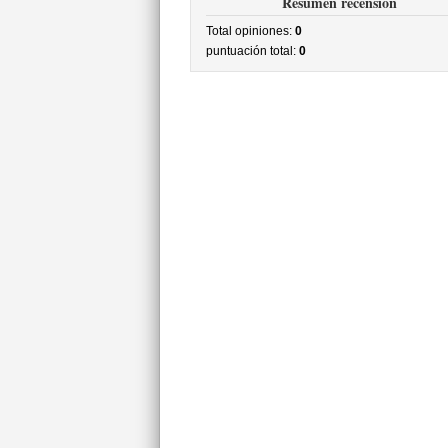
Resumen recensión
Total opiniones:
0
puntuación total:
0