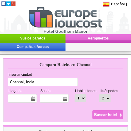
Español
|
Hotel Goutham Manor
Vuelos baratos
Aeropuertos
Compañías Aéreas
Compara Hoteles en Chennai
Insertar ciudad
Llegada
Salida
Habitaciones
Huéspedes