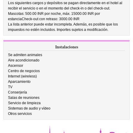
Los siguientes cargos y depósitos se pagan directamente en el hotel al
recibir el servicio o en el momento del check-in o del check-out.
Mascotas: 500.00 INR por noche, máx. 15000.00 INR por
estanciaCheck-out con retraso: 3000.00 INR
La lista anterior puede estar incompleta. Además, es posible que los
impuestos no estén incluidos. Importes sujetos a modificación.
Instalaciones
Se admiten animales
Aire acondicionado
Ascensor
Centro de negocios
Internet (wireless)
Aparcamiento
TV
Conserjería
Salas de reuniones
Servicio de limpieza
Sistemas de audio y vídeo
Otros servicios