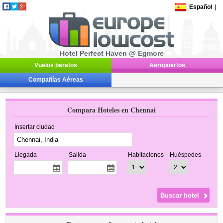
Español
|
Hotel Perfect Haven @ Egmore
Vuelos baratos
Aeropuertos
Compañías Aéreas
Compara Hoteles en Chennai
Insertar ciudad
Llegada
Salida
Habitaciones
Huéspedes