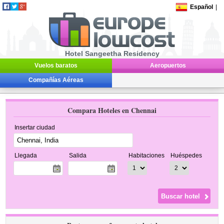
Español
|
Hotel Sangeetha Residency
Vuelos baratos
Aeropuertos
Compañías Aéreas
Compara Hoteles en Chennai
Insertar ciudad
Llegada
Salida
Habitaciones
Huéspedes