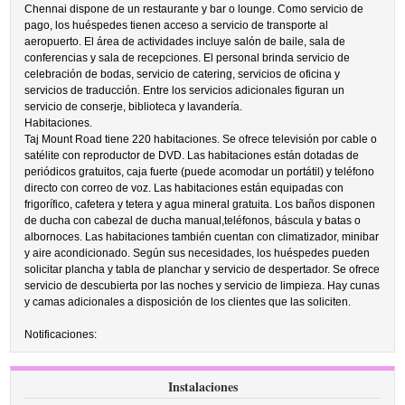
Chennai dispone de un restaurante y bar o lounge. Como servicio de
pago, los huéspedes tienen acceso a servicio de transporte al
aeropuerto. El área de actividades incluye salón de baile, sala de
conferencias y sala de recepciones. El personal brinda servicio de
celebración de bodas, servicio de catering, servicios de oficina y
servicios de traducción. Entre los servicios adicionales figuran un
servicio de conserje, biblioteca y lavandería.
Habitaciones.
Taj Mount Road tiene 220 habitaciones. Se ofrece televisión por cable o
satélite con reproductor de DVD. Las habitaciones están dotadas de
periódicos gratuitos, caja fuerte (puede acomodar un portátil) y teléfono
directo con correo de voz. Las habitaciones están equipadas con
frigorífico, cafetera y tetera y agua mineral gratuita. Los baños disponen
de ducha con cabezal de ducha manual,teléfonos, báscula y batas o
albornoces. Las habitaciones también cuentan con climatizador, minibar
y aire acondicionado. Según sus necesidades, los huéspedes pueden
solicitar plancha y tabla de planchar y servicio de despertador. Se ofrece
servicio de descubierta por las noches y servicio de limpieza. Hay cunas
y camas adicionales a disposición de los clientes que las soliciten.
Notificaciones:
Instalaciones