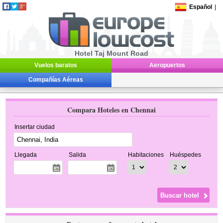
Español
|
Hotel Taj Mount Road
Vuelos baratos
Aeropuertos
Compañías Aéreas
Compara Hoteles en Chennai
Insertar ciudad
Llegada
Salida
Habitaciones
Huéspedes