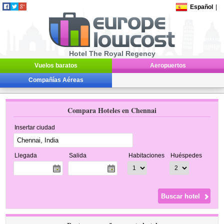
Español
|
Hotel The Royal Regency
Vuelos baratos
Aeropuertos
Compañías Aéreas
Compara Hoteles en Chennai
Insertar ciudad
Llegada
Salida
Habitaciones
Huéspedes