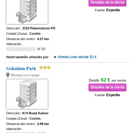
Detalles de la oferta
Expedia
Fuente
Dirección:
2310 Palarivattom PO
Ciudad (Zona):
Cochin
Distancia del centro:
4.27 km
Valoración:
0/ 10
Hotels.com desde 52 €
Hotel también ofrecido por
Gokulam Park
Mostrar en el mapa
62 €
Desde
por noche
Detalles de la oferta
Expedia
Fuente
Dirección:
N H Road Kaloor
Ciudad (Zona):
Cochin
Distancia del centro:
2.99 km
Valoración: