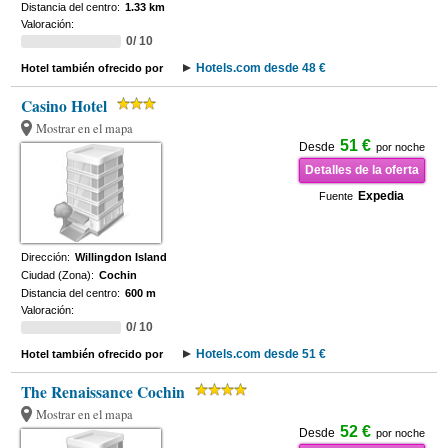
Distancia del centro:
1.33 km
Valoración:
0/ 10
Hotels.com desde 48 €
Hotel también ofrecido por
Casino Hotel
Mostrar en el mapa
51 €
Desde
por noche
Detalles de la oferta
Expedia
Fuente
Dirección:
Willingdon Island
Ciudad (Zona):
Cochin
Distancia del centro:
600 m
Valoración:
0/ 10
Hotels.com desde 51 €
Hotel también ofrecido por
The Renaissance Cochin
Mostrar en el mapa
52 €
Desde
por noche