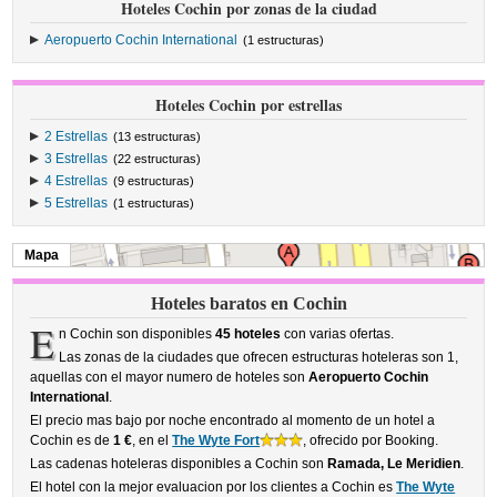
Hoteles Cochin por zonas de la ciudad
Aeropuerto Cochin International
(1 estructuras)
Hoteles Cochin por estrellas
2 Estrellas
(13 estructuras)
3 Estrellas
(22 estructuras)
4 Estrellas
(9 estructuras)
5 Estrellas
(1 estructuras)
Mapa
Hoteles baratos en Cochin
E
n Cochin son disponibles
45 hoteles
con varias ofertas.
Las zonas de la ciudades que ofrecen estructuras hoteleras son 1,
aquellas con el mayor numero de hoteles son
Aeropuerto Cochin
International
.
El precio mas bajo por noche encontrado al momento de un hotel a
Cochin es de
1 €
, en el
The Wyte Fort
, ofrecido por Booking.
Las cadenas hoteleras disponibles a Cochin son
Ramada, Le Meridien
.
El hotel con la mejor evaluacion por los clientes a Cochin es
The Wyte