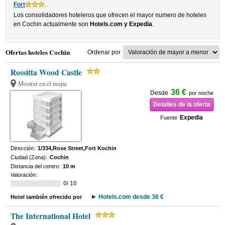
Fort
.
Los consolidadores hoteleros que ofrecen el mayor numero de hoteles
en Cochin actualmente son
Hotels.com y Expedia
.
Ofertas hoteles Cochin
Ordenar por
Rossitta Wood Castle
Mostrar en el mapa
36 €
Desde
por noche
Detalles de la oferta
Expedia
Fuente
Dirección:
1/334,Rose Street,Fort Kochin
Ciudad (Zona):
Cochin
Distancia del centro:
10 m
Valoración:
0/ 10
Hotels.com desde 36 €
Hotel también ofrecido por
The International Hotel