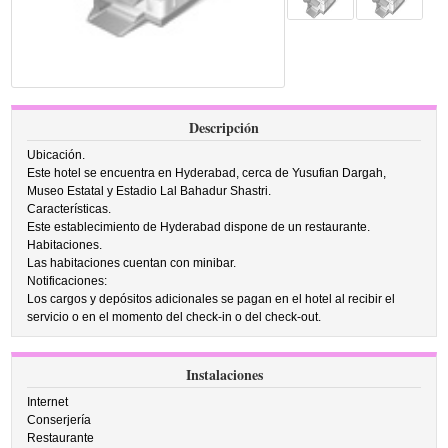
Descripción
Ubicación.
Este hotel se encuentra en Hyderabad, cerca de Yusufian Dargah,
Museo Estatal y Estadio Lal Bahadur Shastri.
Características.
Este establecimiento de Hyderabad dispone de un restaurante.
Habitaciones.
Las habitaciones cuentan con minibar.
Notificaciones:
Los cargos y depósitos adicionales se pagan en el hotel al recibir el
servicio o en el momento del check-in o del check-out.
Instalaciones
Internet
Conserjería
Restaurante