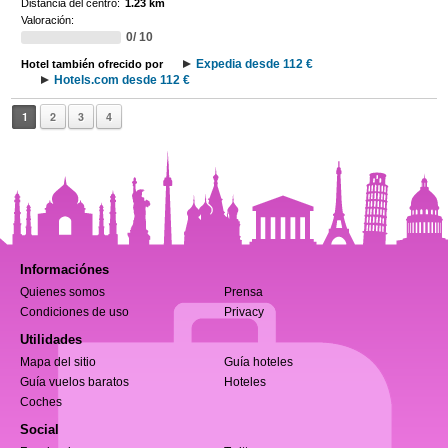
Distancia del centro:
1.23 km
Valoración:
0/ 10
Expedia desde 112 €
Hotel también ofrecido por
Hotels.com desde 112 €
1
2
3
4
Informaciónes
Quienes somos
Prensa
Condiciones de uso
Privacy
Utilidades
Mapa del sitio
Guía hoteles
Guía vuelos baratos
Hoteles
Coches
Social