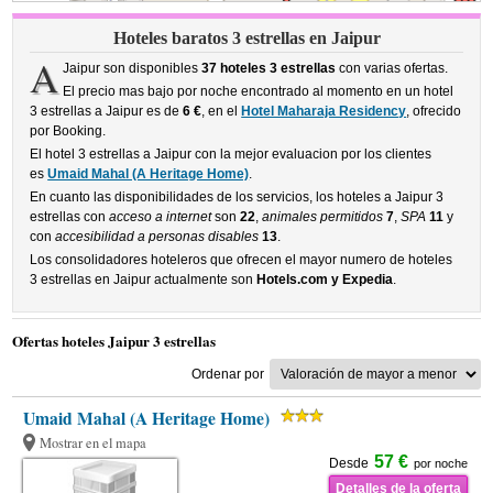
Hoteles baratos 3 estrellas en Jaipur
A
Jaipur son disponibles
37 hoteles 3 estrellas
con varias ofertas.
El precio mas bajo por noche encontrado al momento en un hotel
3 estrellas a Jaipur es de
6 €
, en el
Hotel Maharaja Residency
, ofrecido
por Booking.
El hotel 3 estrellas a Jaipur con la mejor evaluacion por los clientes
es
Umaid Mahal (A Heritage Home)
.
En cuanto las disponibilidades de los servicios, los hoteles a Jaipur 3
estrellas con
acceso a internet
son
22
,
animales permitidos
7
,
SPA
11
y
con
accesibilidad a personas disables
13
.
Los consolidadores hoteleros que ofrecen el mayor numero de hoteles
3 estrellas en Jaipur actualmente son
Hotels.com y Expedia
.
Ofertas hoteles Jaipur 3 estrellas
Ordenar por
Umaid Mahal (A Heritage Home)
Mostrar en el mapa
57 €
Desde
por noche
Detalles de la oferta