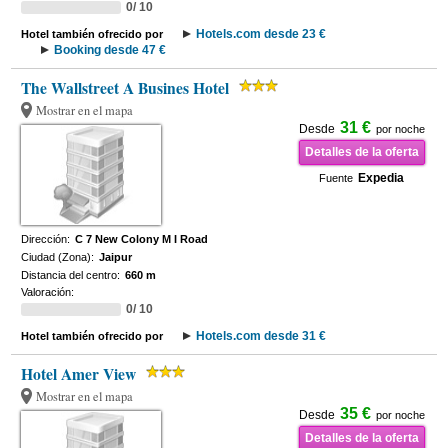
0/ 10
Hotels.com desde 23 €
Hotel también ofrecido por
Booking desde 47 €
The Wallstreet A Busines Hotel
Mostrar en el mapa
31 €
Desde
por noche
Detalles de la oferta
Expedia
Fuente
Dirección:
C 7 New Colony M I Road
Ciudad (Zona):
Jaipur
Distancia del centro:
660 m
Valoración:
0/ 10
Hotels.com desde 31 €
Hotel también ofrecido por
Hotel Amer View
Mostrar en el mapa
35 €
Desde
por noche
Detalles de la oferta