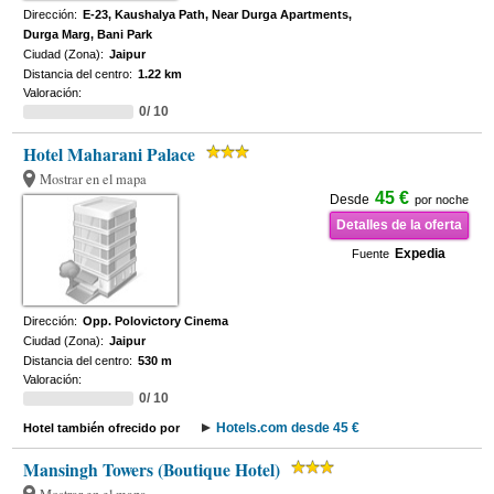
Dirección:
E-23, Kaushalya Path, Near Durga Apartments,
Durga Marg, Bani Park
Ciudad (Zona):
Jaipur
Distancia del centro:
1.22 km
Valoración:
0/ 10
Hotel Maharani Palace
Mostrar en el mapa
45 €
Desde
por noche
Detalles de la oferta
Expedia
Fuente
Dirección:
Opp. Polovictory Cinema
Ciudad (Zona):
Jaipur
Distancia del centro:
530 m
Valoración:
0/ 10
Hotels.com desde 45 €
Hotel también ofrecido por
Mansingh Towers (Boutique Hotel)