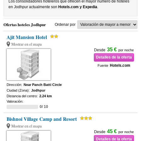
Los consolidadores hoteleros que ofrecen el mayor numero de hoteles
en Jodhpur actualmente son
Hotels.com y Expedia
.
Ofertas hoteles Jodhpur
Ordenar por
Ajit Mansion Hotel
Mostrar en el mapa
35 €
Desde
por noche
Detalles de la oferta
Hotels.com
Fuente
Dirección:
Near Panch Batti Circle
Ciudad (Zona):
Jodhpur
Distancia del centro:
2.24 km
Valoración:
0/ 10
Bishnoi Village Camp and Resort
Mostrar en el mapa
45 €
Desde
por noche
Detalles de la oferta