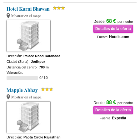
Hotel Karni Bhawan
Mostrar en el mapa
68 €
Desde
por noche
Detalles de la oferta
Hotels.com
Fuente
Dirección:
Palace Road Ratanada
Ciudad (Zona):
Jodhpur
Distancia del centro:
700 m
Valoración:
0/ 10
Mapple Abhay
Mostrar en el mapa
88 €
Desde
por noche
Detalles de la oferta
Expedia
Fuente
Dirección:
Paota Circle Rajasthan