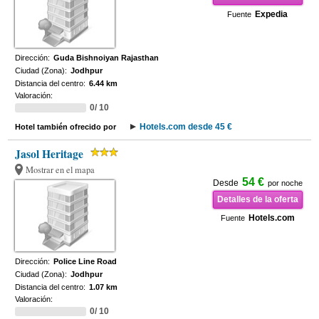
Expedia
Fuente
Dirección:
Guda Bishnoiyan Rajasthan
Ciudad (Zona):
Jodhpur
Distancia del centro:
6.44 km
Valoración:
0/ 10
Hotels.com desde 45 €
Hotel también ofrecido por
Jasol Heritage
Mostrar en el mapa
54 €
Desde
por noche
Detalles de la oferta
Hotels.com
Fuente
Dirección:
Police Line Road
Ciudad (Zona):
Jodhpur
Distancia del centro:
1.07 km
Valoración:
0/ 10