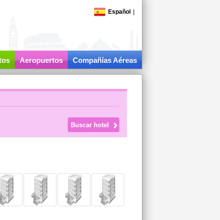
Español
|
tos
Aeropuertos
Compañías Aéreas