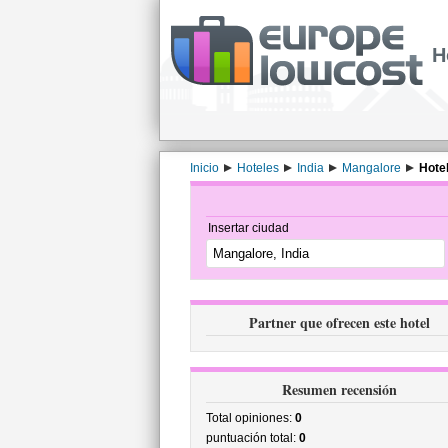
H
Inicio
Hoteles
India
Mangalore
Hote
Insertar ciudad
Partner que ofrecen este hotel
Resumen recensión
Total opiniones:
0
puntuación total:
0