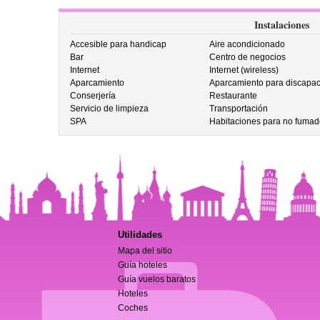
Instalaciones
Accesible para handicap
Aire acondicionado
Bar
Centro de negocios
Internet
Internet (wireless)
Aparcamiento
Aparcamiento para discapac
Conserjería
Restaurante
Servicio de limpieza
Transportación
SPA
Habitaciones para no fumad
Utilidades
Mapa del sitio
Guía hoteles
Guía vuelos baratos
Hoteles
Coches