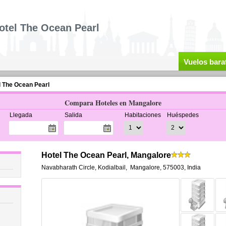
otel The Ocean Pearl
Vuelos bara
l The Ocean Pearl
Compara Hoteles en Mangalore
Llegada
Salida
Habitaciones
Huéspedes
Hotel The Ocean Pearl, Mangalore
Navabharath Circle, Kodialbail
,
Mangalore
,
575003,
India