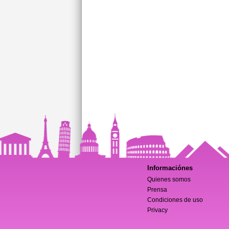
Informaciónes
Quienes somos
Prensa
Condiciones de uso
Privacy