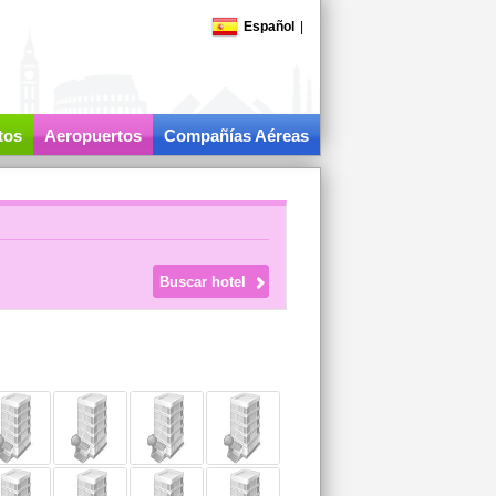
Español
|
tos
Aeropuertos
Compañías Aéreas