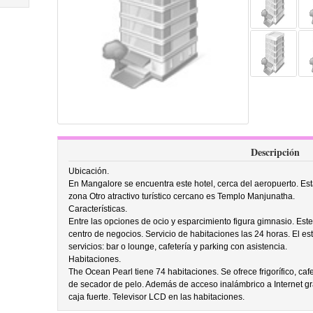
Descripción
Ubicación.
En Mangalore se encuentra este hotel, cerca del aeropuerto. Esta
zona Otro atractivo turístico cercano es Templo Manjunatha.
Características.
Entre las opciones de ocio y esparcimiento figura gimnasio. Este
centro de negocios. Servicio de habitaciones las 24 horas. El es
servicios: bar o lounge, cafetería y parking con asistencia.
Habitaciones.
The Ocean Pearl tiene 74 habitaciones. Se ofrece frigorífico, caf
de secador de pelo. Además de acceso inalámbrico a Internet gra
caja fuerte. Televisor LCD en las habitaciones.