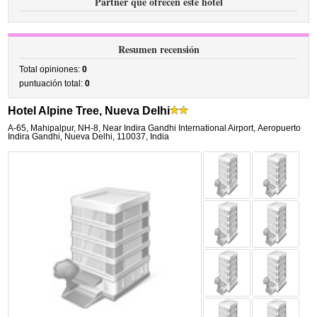
Partner que ofrecen este hotel
Resumen recensión
Total opiniones:
0
puntuación total:
0
Hotel Alpine Tree, Nueva Delhi
A-65, Mahipalpur, NH-8, Near Indira Gandhi International Airport
,
Aeropuerto
Indira Gandhi,
Nueva Delhi
,
110037,
India