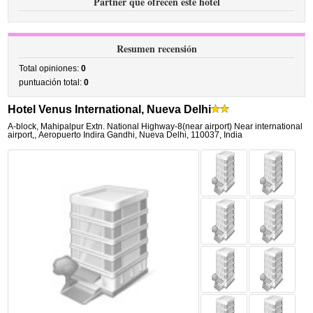
Partner que ofrecen este hotel
Resumen recensión
Total opiniones:
0
puntuación total:
0
Hotel Venus International, Nueva Delhi
A-block, Mahipalpur Extn. National Highway-8(near airport) Near international
airport,
,
Aeropuerto Indira Gandhi,
Nueva Delhi
,
110037,
India