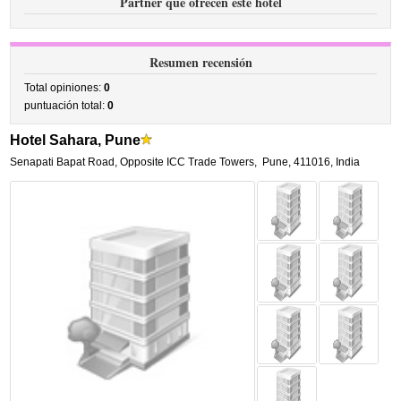
Partner que ofrecen este hotel
Resumen recensión
Total opiniones:
0
puntuación total:
0
Hotel Sahara, Pune
Senapati Bapat Road, Opposite ICC Trade Towers
,
Pune
,
411016,
India