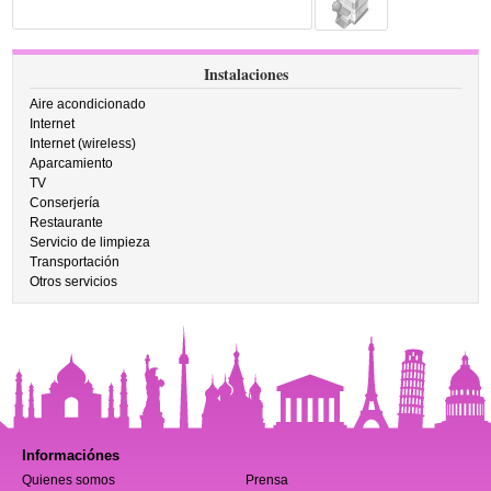
Instalaciones
Aire acondicionado
Internet
Internet (wireless)
Aparcamiento
TV
Conserjería
Restaurante
Servicio de limpieza
Transportación
Otros servicios
Informaciónes
Quienes somos
Prensa