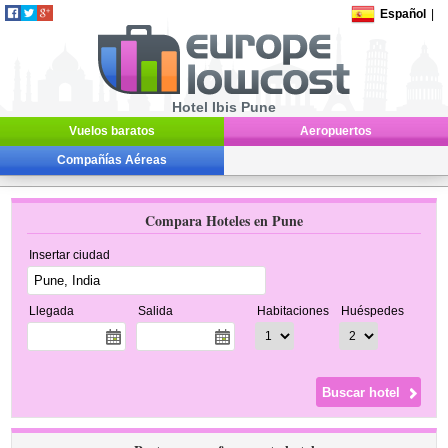
Español
|
Hotel Ibis Pune
Vuelos baratos
Aeropuertos
Compañías Aéreas
Compara Hoteles en Pune
Insertar ciudad
Llegada
Salida
Habitaciones
Huéspedes