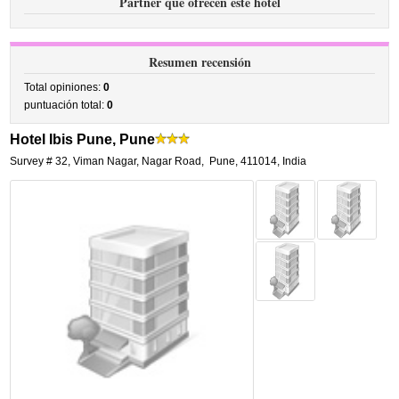
Partner que ofrecen este hotel
Resumen recensión
Total opiniones:
0
puntuación total:
0
Hotel Ibis Pune, Pune
Survey # 32, Viman Nagar, Nagar Road
,
Pune
,
411014,
India