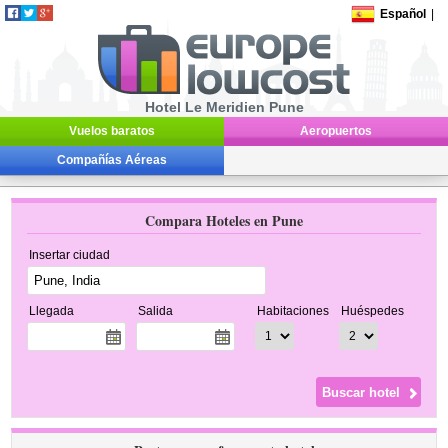
Español
|
Hotel Le Meridien Pune
Vuelos baratos
Aeropuertos
Compañías Aéreas
Compara Hoteles en Pune
Insertar ciudad
Llegada
Salida
Habitaciones
Huéspedes