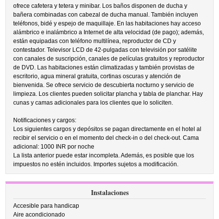
ofrece cafetera y tetera y minibar. Los baños disponen de ducha y
bañera combinadas con cabezal de ducha manual. También incluyen
teléfonos, bidé y espejo de maquillaje. En las habitaciones hay acceso
alámbrico e inalámbrico a Internet de alta velocidad (de pago); además,
están equipadas con teléfono multilínea, reproductor de CD y
contestador. Televisor LCD de 42-pulgadas con televisión por satélite
con canales de suscripción, canales de películas gratuitos y reproductor
de DVD. Las habitaciones están climatizadas y también provistas de
escritorio, agua mineral gratuita, cortinas oscuras y atención de
bienvenida. Se ofrece servicio de descubierta nocturno y servicio de
limpieza. Los clientes pueden solicitar plancha y tabla de planchar. Hay
cunas y camas adicionales para los clientes que lo soliciten.
Notificaciones y cargos:
Los siguientes cargos y depósitos se pagan directamente en el hotel al
recibir el servicio o en el momento del check-in o del check-out. Cama
adicional: 1000 INR por noche
La lista anterior puede estar incompleta. Además, es posible que los
impuestos no estén incluidos. Importes sujetos a modificación.
Instalaciones
Accesible para handicap
Aire acondicionado