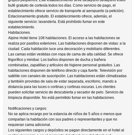
grupos pequeños. Este establecimiento sirve desayuno desayuno estilo
bufé gratuito de cortesía todos los días. Como servicio de pago, el
establecimiento ofrece servicio de transporte al aeropuerto (a petición).
Estacionamiento gratuito. El establecimiento ofrece, además, el
siguiente servicio: lavandería. Está prohibido fumar en este
establecimiento.
Habitaciones.
Alpine Hotel tiene 108 habitaciones. El acceso a las habitaciones se
realiza por pasillos exteriores. Las habitaciones disponen de vistas: a la
ciudad. Cada habitación luce una decoración y mobiliario diferentes.
Las camas están vestidas con ropa de cama de alta calidad. Se ofrece
frigorífico y minibar. Los baños disponen de ducha y bañera
combinadas, zapatillas y artículos de higiene personal gratuitos. Las
habitaciones disponen de teléfono directo y caja fuerte. Televisión por
satélite con canales de suscripción. Las habitaciones están climatizadas
y también provistas de sala de estar separada, escritorio, mando a
distancia para las luces o cortinas y cortinas oscuras. Los clientes
pueden solicitar servicio de descubierta y secador de pelo. Servicio de
limpieza disponible. No está permitido fumar en las habitaciones.
Notificaciones y cargos:
No se aplica recargo por la estancia de niños de 5 años o menos que
compartan la habitación con sus padres o representantes y que no
requieran cama adicional.
Los siguientes cargos y depósitos se pagan directamente en el hotel al