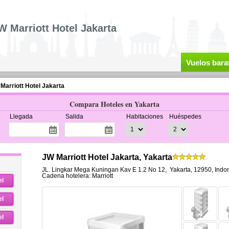
W Marriott Hotel Jakarta
Vuelos bara
Marriott Hotel Jakarta
Compara Hoteles en Yakarta
Llegada
Salida
Habitaciones
Huéspedes
JW Marriott Hotel Jakarta, Yakarta
JL. Lingkar Mega Kuningan Kav E 1.2 No 12
,
Yakarta
,
12950,
Indo
Cadena hotelera: Marriott
el
el
el