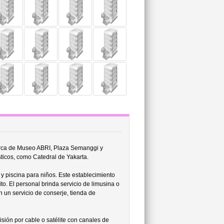
cerca de Museo ABRI, Plaza Semanggi y
sticos, como Catedral de Yakarta.
y piscina para niños. Este establecimiento
to. El personal brinda servicio de limusina o
n un servicio de conserje, tienda de
isión por cable o satélite con canales de