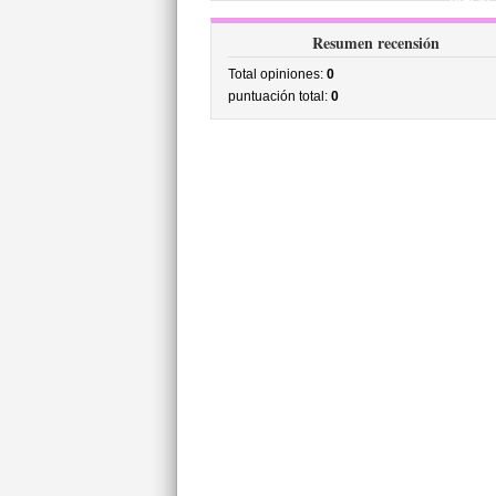
precio
Resumen recensión
Total opiniones:
0
puntuación total:
0