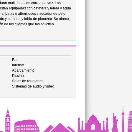
éfono multilínea con correo de voz. Las
están equipadas con cafetera y tetera y agua
a, batas o albornoces y secador de pelo.
o y plancha y tabla de planchar. Se ofrece
 de los clientes que las soliciten.
Bar
Internet
Aparcamiento
Piscina
Salas de reuniones
Sistemas de audio y vídeo