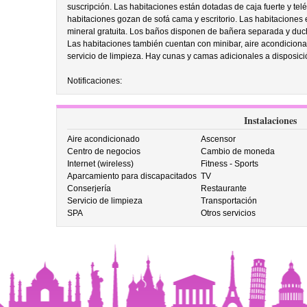
suscripción. Las habitaciones están dotadas de caja fuerte y tel
habitaciones gozan de sofá cama y escritorio. Las habitaciones 
mineral gratuita. Los baños disponen de bañera separada y duch
Las habitaciones también cuentan con minibar, aire acondicionad
servicio de limpieza. Hay cunas y camas adicionales a disposición
Notificaciones:
Instalaciones
Aire acondicionado
Ascensor
Centro de negocios
Cambio de moneda
Internet (wireless)
Fitness - Sports
Aparcamiento para discapacitados
TV
Conserjería
Restaurante
Servicio de limpieza
Transportación
SPA
Otros servicios