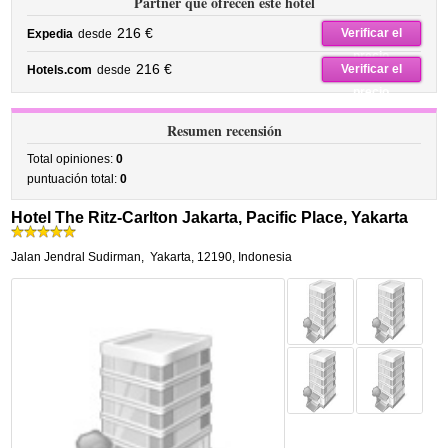
Partner que ofrecen este hotel
216 €
Verificar el
Expedia
desde
precio
216 €
Verificar el
Hotels.com
desde
precio
Resumen recensión
Total opiniones:
0
puntuación total:
0
Hotel The Ritz-Carlton Jakarta, Pacific Place, Yakarta
Jalan Jendral Sudirman
,
Yakarta
,
12190,
Indonesia