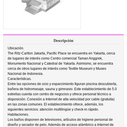
Descripción
Ubicación.
The Ritz-Carlton Jakarta, Pacific Place se encuentra en Yakarta, cerca
de lugares de interés como Centro comercial Taman Anggrek,
Monumento Nacional y Catedral de Yakarta. Asimismo, se encuentra
cerca de otros lugares de interés como Textile Museum y Museo
Nacional de Indonesia.
Características.
Entre las opciones de ocio y esparcimiento figuran piscina descubierta,
bañera de hidromasaje, sauna y gimnasio. Este establecimiento de 5.0
estrellas cuenta con centro de negocios y ofrece personal técnico a
disposición. Conexión a Internet de alta velocidad por cable (gratuita)
en las zonas comunes. El establecimiento ofrece, además, los
siguientes servicios: atención multilingüe y check-in rápido.
Habitaciones.
Los baños disponen de televisores, artículos de higiene personal de
diseño y secador de pelo. Además de acceso alámbrico a Internet de