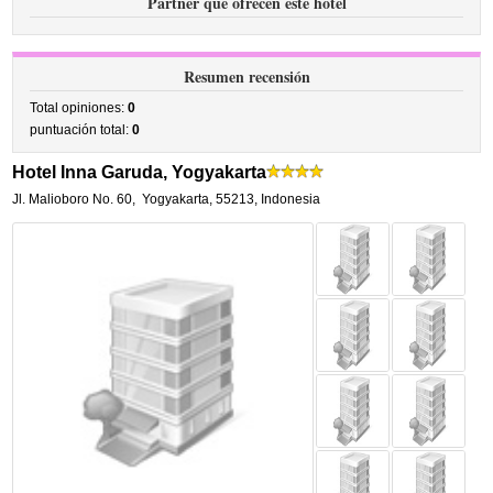
Partner que ofrecen este hotel
Resumen recensión
Total opiniones:
0
puntuación total:
0
Hotel Inna Garuda, Yogyakarta
Jl. Malioboro No. 60
,
Yogyakarta
,
55213,
Indonesia