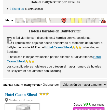
Hoteles Ballyferriter por estrellas
3 Estrellas
(1 estructuras)
Mapa
Hoteles baratos en Ballyferriter
E
n Ballyferriter son disponibles
1 hoteles
con varias ofertas.
El precio mas bajo por noche encontrado al momento de un hotel a
Ballyferriter es de
90 €
, en el
Hotel Ceann Sibeal
, ofrecido por
Booking.
El hotel con la mejor evaluacion por los clientes a Ballyferriter es
Hotel
Ceann Sibeal
.
Los consolidadores hoteleros que ofrecen el mayor numero de hoteles
en Ballyferriter actualmente son
Booking
.
Ofertas hoteles Ballyferriter
Ordenar por
Hotel Ceann Sibeal
Mostrar en el mapa
90 €
Desde
por noche