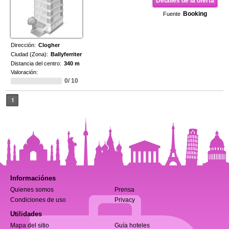
Detalles de la oferta
Booking
Fuente
Dirección:
Clogher
Ciudad (Zona):
Ballyferriter
Distancia del centro:
340 m
Valoración:
0/ 10
1
Informaciónes
Quienes somos
Prensa
Condiciones de uso
Privacy
Utilidades
Mapa del sitio
Guía hoteles