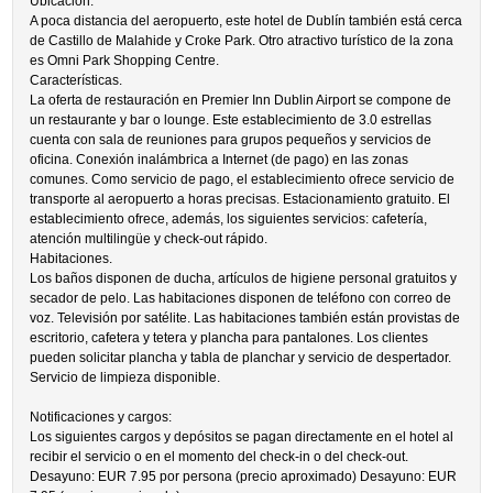
Ubicación.
A poca distancia del aeropuerto, este hotel de Dublín también está cerca
de Castillo de Malahide y Croke Park. Otro atractivo turístico de la zona
es Omni Park Shopping Centre.
Características.
La oferta de restauración en Premier Inn Dublin Airport se compone de
un restaurante y bar o lounge. Este establecimiento de 3.0 estrellas
cuenta con sala de reuniones para grupos pequeños y servicios de
oficina. Conexión inalámbrica a Internet (de pago) en las zonas
comunes. Como servicio de pago, el establecimiento ofrece servicio de
transporte al aeropuerto a horas precisas. Estacionamiento gratuito. El
establecimiento ofrece, además, los siguientes servicios: cafetería,
atención multilingüe y check-out rápido.
Habitaciones.
Los baños disponen de ducha, artículos de higiene personal gratuitos y
secador de pelo. Las habitaciones disponen de teléfono con correo de
voz. Televisión por satélite. Las habitaciones también están provistas de
escritorio, cafetera y tetera y plancha para pantalones. Los clientes
pueden solicitar plancha y tabla de planchar y servicio de despertador.
Servicio de limpieza disponible.
Notificaciones y cargos:
Los siguientes cargos y depósitos se pagan directamente en el hotel al
recibir el servicio o en el momento del check-in o del check-out.
Desayuno: EUR 7.95 por persona (precio aproximado) Desayuno: EUR