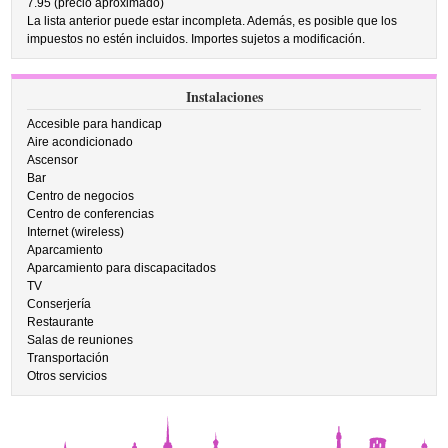
7.95 (precio aproximado)
La lista anterior puede estar incompleta. Además, es posible que los
impuestos no estén incluidos. Importes sujetos a modificación.
Instalaciones
Accesible para handicap
Aire acondicionado
Ascensor
Bar
Centro de negocios
Centro de conferencias
Internet (wireless)
Aparcamiento
Aparcamiento para discapacitados
TV
Conserjería
Restaurante
Salas de reuniones
Transportación
Otros servicios