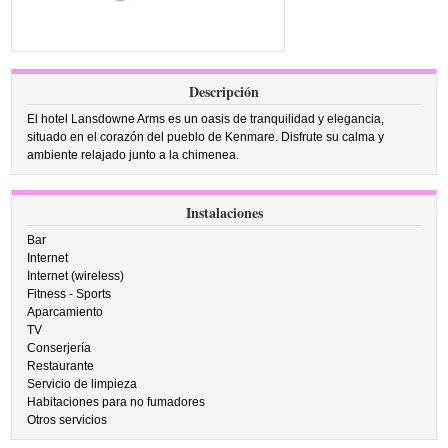
Descripción
El hotel Lansdowne Arms es un oasis de tranquilidad y elegancia,
situado en el corazón del pueblo de Kenmare. Disfrute su calma y
ambiente relajado junto a la chimenea.
Instalaciones
Bar
Internet
Internet (wireless)
Fitness - Sports
Aparcamiento
TV
Conserjería
Restaurante
Servicio de limpieza
Habitaciones para no fumadores
Otros servicios