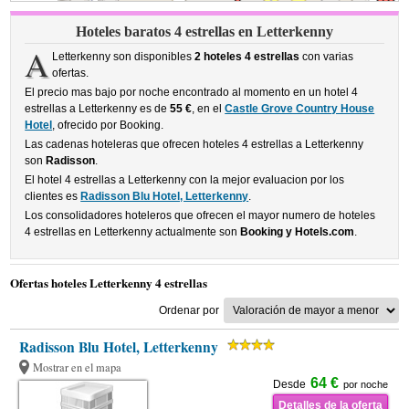
Hoteles baratos 4 estrellas en Letterkenny
A
Letterkenny son disponibles
2 hoteles 4 estrellas
con varias
ofertas.
El precio mas bajo por noche encontrado al momento en un hotel 4
estrellas a Letterkenny es de
55 €
, en el
Castle Grove Country House
Hotel
, ofrecido por Booking.
Las cadenas hoteleras que ofrecen hoteles 4 estrellas a Letterkenny
son
Radisson
.
El hotel 4 estrellas a Letterkenny con la mejor evaluacion por los
clientes es
Radisson Blu Hotel, Letterkenny
.
Los consolidadores hoteleros que ofrecen el mayor numero de hoteles
4 estrellas en Letterkenny actualmente son
Booking y Hotels.com
.
Ofertas hoteles Letterkenny 4 estrellas
Ordenar por
Radisson Blu Hotel, Letterkenny
Mostrar en el mapa
64 €
Desde
por noche
Detalles de la oferta