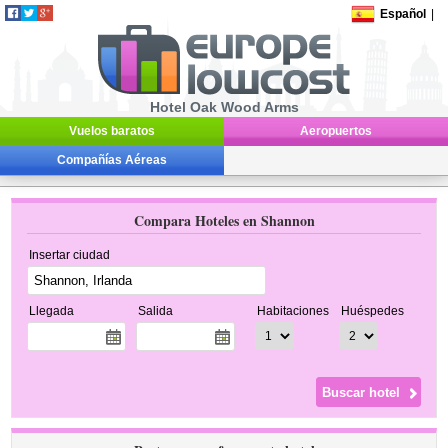
Español
|
Hotel Oak Wood Arms
Vuelos baratos
Aeropuertos
Compañías Aéreas
Compara Hoteles en Shannon
Insertar ciudad
Llegada
Salida
Habitaciones
Huéspedes