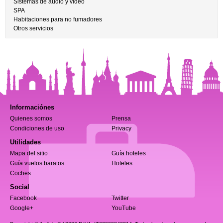
Sistemas de audio y vídeo
SPA
Habitaciones para no fumadores
Otros servicios
Informaciónes
Quienes somos
Prensa
Condiciones de uso
Privacy
Utilidades
Mapa del sitio
Guía hoteles
Guía vuelos baratos
Hoteles
Coches
Social
Facebook
Twitter
Google+
YouTube