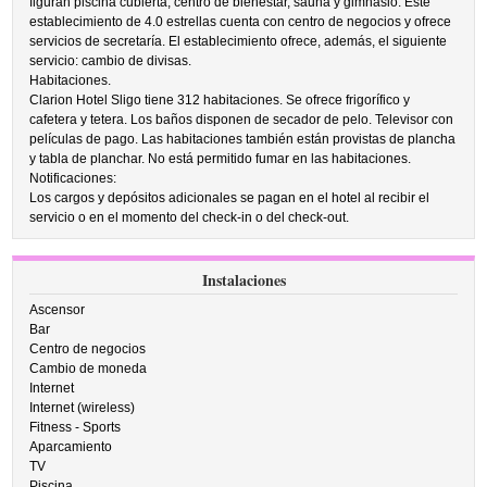
figuran piscina cubierta, centro de bienestar, sauna y gimnasio. Este
establecimiento de 4.0 estrellas cuenta con centro de negocios y ofrece
servicios de secretaría. El establecimiento ofrece, además, el siguiente
servicio: cambio de divisas.
Habitaciones.
Clarion Hotel Sligo tiene 312 habitaciones. Se ofrece frigorífico y
cafetera y tetera. Los baños disponen de secador de pelo. Televisor con
películas de pago. Las habitaciones también están provistas de plancha
y tabla de planchar. No está permitido fumar en las habitaciones.
Notificaciones:
Los cargos y depósitos adicionales se pagan en el hotel al recibir el
servicio o en el momento del check-in o del check-out.
Instalaciones
Ascensor
Bar
Centro de negocios
Cambio de moneda
Internet
Internet (wireless)
Fitness - Sports
Aparcamiento
TV
Piscina