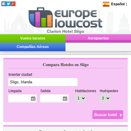
Español
|
Clarion Hotel Sligo
Vuelos baratos
Aeropuertos
Compañías Aéreas
Compara Hoteles en Sligo
Insertar ciudad
Llegada
Salida
Habitaciones
Huéspedes