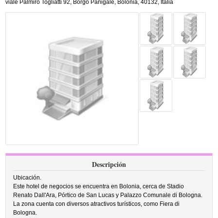
viale Palmiro Togliatti 92
,
Borgo Panigale,
Bolonia
,
40132,
Italia
Descripción
Ubicación.
Este hotel de negocios se encuentra en Bolonia, cerca de Stadio
Renato Dall'Ara, Pórtico de San Lucas y Palazzo Comunale di Bologna.
La zona cuenta con diversos atractivos turísticos, como Fiera di
Bologna.