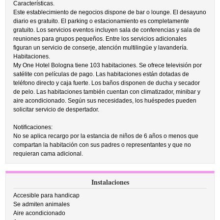
Características.
Este establecimiento de negocios dispone de bar o lounge. El desayuno
diario es gratuito. El parking o estacionamiento es completamente
gratuito. Los servicios eventos incluyen sala de conferencias y sala de
reuniones para grupos pequeños. Entre los servicios adicionales
figuran un servicio de conserje, atención multilingüe y lavandería.
Habitaciones.
My One Hotel Bologna tiene 103 habitaciones. Se ofrece televisión por
satélite con películas de pago. Las habitaciones están dotadas de
teléfono directo y caja fuerte. Los baños disponen de ducha y secador
de pelo. Las habitaciones también cuentan con climatizador, minibar y
aire acondicionado. Según sus necesidades, los huéspedes pueden
solicitar servicio de despertador.
Notificaciones:
No se aplica recargo por la estancia de niños de 6 años o menos que
compartan la habitación con sus padres o representantes y que no
requieran cama adicional.
Instalaciones
Accesible para handicap
Se admiten animales
Aire acondicionado