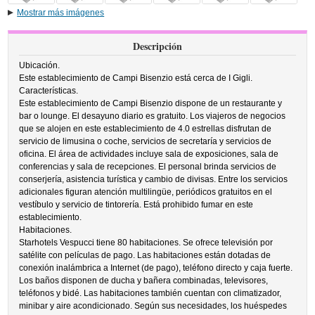
Mostrar más imágenes
Descripción
Ubicación.
Este establecimiento de Campi Bisenzio está cerca de I Gigli.
Características.
Este establecimiento de Campi Bisenzio dispone de un restaurante y
bar o lounge. El desayuno diario es gratuito. Los viajeros de negocios
que se alojen en este establecimiento de 4.0 estrellas disfrutan de
servicio de limusina o coche, servicios de secretaría y servicios de
oficina. El área de actividades incluye sala de exposiciones, sala de
conferencias y sala de recepciones. El personal brinda servicios de
conserjería, asistencia turística y cambio de divisas. Entre los servicios
adicionales figuran atención multilingüe, periódicos gratuitos en el
vestíbulo y servicio de tintorería. Está prohibido fumar en este
establecimiento.
Habitaciones.
Starhotels Vespucci tiene 80 habitaciones. Se ofrece televisión por
satélite con películas de pago. Las habitaciones están dotadas de
conexión inalámbrica a Internet (de pago), teléfono directo y caja fuerte.
Los baños disponen de ducha y bañera combinadas, televisores,
teléfonos y bidé. Las habitaciones también cuentan con climatizador,
minibar y aire acondicionado. Según sus necesidades, los huéspedes