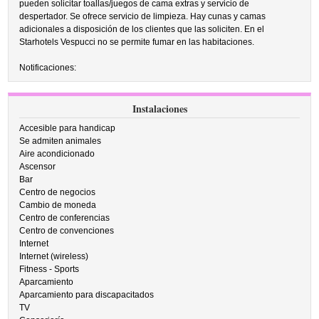
pueden solicitar toallas/juegos de cama extras y servicio de
despertador. Se ofrece servicio de limpieza. Hay cunas y camas
adicionales a disposición de los clientes que las soliciten. En el
Starhotels Vespucci no se permite fumar en las habitaciones.
Notificaciones:
Instalaciones
Accesible para handicap
Se admiten animales
Aire acondicionado
Ascensor
Bar
Centro de negocios
Cambio de moneda
Centro de conferencias
Centro de convenciones
Internet
Internet (wireless)
Fitness - Sports
Aparcamiento
Aparcamiento para discapacitados
TV