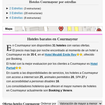
Hoteles Courmayeur por estrellas
2 Estrellas
(3 estructuras)
3 Estrellas
(20 estructuras)
4 Estrellas
(8 estructuras)
Mapa
Hoteles baratos en Courmayeur
E
n Courmayeur son disponibles
31 hoteles
con varias ofertas.
El precio mas bajo por noche encontrado al momento de un hotel a
Courmayeur es de
35 €
, en el
Hotel Meublé Emile Rey
, ofrecido
por Booking.
El hotel con la mejor evaluacion por los clientes a Courmayeur es
Hotel
Purtud
.
En cuanto a las disponibilidades de servicios, los hoteles a Courmayeur
con
acceso a internet
son
25
,
animales permitidos
20
,
SPA
27
y
con
accesibilidad a personas disables
16
.
Los consolidadores hoteleros que ofrecen el mayor numero de hoteles
en Courmayeur actualmente son
Booking y Venere
.
Ofertas hoteles Courmayeur
Ordenar por