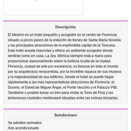
Descripción
El Mearini es un hotel pequeño y acogedor en el centro de Florencia,
situado a pocos pasos de la estación de trenes de Santa Maria Novella
y las principales atracciones de la espléndida capital de la Toscana.
Este hotel acepta mascotas y ofrece un ambiente acogedor donde
sentirse como en casa. La Sra. Mónica siempre está a mano para
proporcionar asesoramiento sobre la belleza oculta de la ciudad.
Florencia, ciudad de arte por excelencia, es famosa en todo el mundo
por su arquitectura renacentista, por la increíble riqueza de sus museos
y la majestuosidad de sus edificios. Desde el hotel se puede llegar
rápidamente a las más representativas atracciones de Florencia: el
Duomo, el David de Miguel Ángel, el Ponte Vecchio y el Palazzo Pitti.
Tambiéne s posible tomar un tren para visitar la Torre de Pisa y las
pintorescas ciudades medievaesl situadas entre las colinas toscanas.
Instalaciones
Se admiten animales
Aire acondicionado