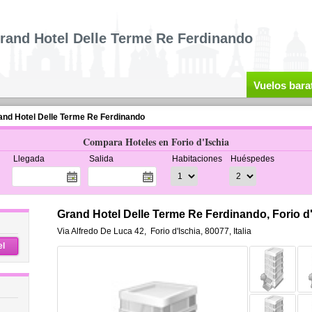
rand Hotel Delle Terme Re Ferdinando
Vuelos bara
and Hotel Delle Terme Re Ferdinando
Compara Hoteles en Forio d'Ischia
Llegada
Salida
Habitaciones
Huéspedes
Grand Hotel Delle Terme Re Ferdinando, Forio d'
Via Alfredo De Luca 42
,
Forio d'Ischia
,
80077,
Italia
el