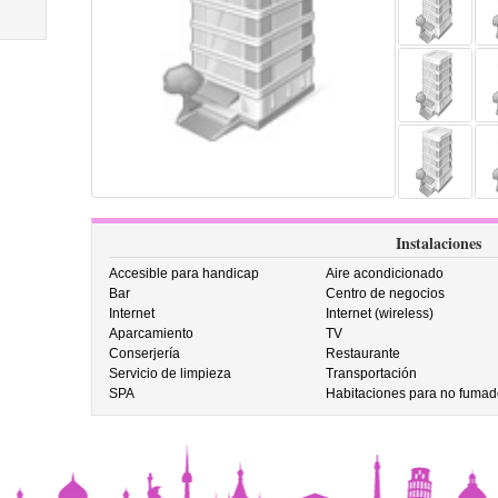
Instalaciones
Accesible para handicap
Aire acondicionado
Bar
Centro de negocios
Internet
Internet (wireless)
Aparcamiento
TV
Conserjería
Restaurante
Servicio de limpieza
Transportación
SPA
Habitaciones para no fumad