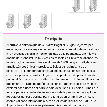
Descripción
Al cruzar la entrada que da a Piazza Bagni di Gurgitiello, como por
encanto, uno se sumerge en un mundo de ensueño donde reina el culto
a la hospitalidad, el mito hecho realidad de la buena gastronomía y el
dogma del bienestar. Te mueves con respeto casi reverencial entre los
mosaicos, los cristales y las esculturas de 1700 del gran hall, detalles
arquitectónicos únicos y preciosos. Solo algunos instantes de
placentero estupor porque inmediatamente entras en sintonía con la
cálida elegancia del ambiente y con la espontánea disponibilidad del
personal. Y entonces logras disfrutar plenamente del aire mediterráneo
que emana de cada pequeño detalle encerrado en este cofre, y deseas
explorar cada rincón del edificio para descubrir sus tesoros. Subes a la
terraza panorámica donde los mosaicos de la piscina termal capturan
los colores del sol y del mar para reflejarlos en el jardín colgante. Te
asomas al patio interior que alberga fuentes de mármol de 1700, que
fluyen a la sombra de altas palmeras. Después, el tour por los