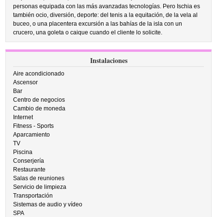
personas equipada con las más avanzadas tecnologías. Pero Ischia es
también ocio, diversión, deporte: del tenis a la equitación, de la vela al
buceo, o una placentera excursión a las bahías de la isla con un
crucero, una goleta o caique cuando el cliente lo solicite.
Instalaciones
Aire acondicionado
Ascensor
Bar
Centro de negocios
Cambio de moneda
Internet
Fitness - Sports
Aparcamiento
TV
Piscina
Conserjería
Restaurante
Salas de reuniones
Servicio de limpieza
Transportación
Sistemas de audio y vídeo
SPA