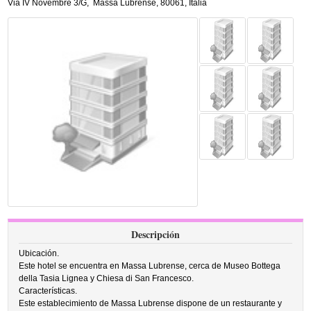
Via IV Novembre 3/G
,
Massa Lubrense
,
80061,
Italia
Descripción
Ubicación.
Este hotel se encuentra en Massa Lubrense, cerca de Museo Bottega
della Tasia Lignea y Chiesa di San Francesco.
Características.
Este establecimiento de Massa Lubrense dispone de un restaurante y