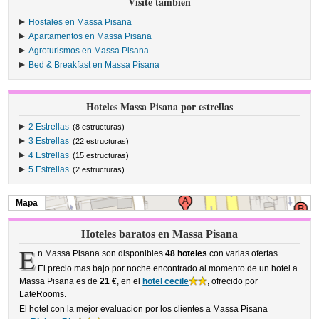
Visite también
Hostales en Massa Pisana
Apartamentos en Massa Pisana
Agroturismos en Massa Pisana
Bed & Breakfast en Massa Pisana
Hoteles Massa Pisana por estrellas
2 Estrellas
(8 estructuras)
3 Estrellas
(22 estructuras)
4 Estrellas
(15 estructuras)
5 Estrellas
(2 estructuras)
Mapa
Hoteles baratos en Massa Pisana
E
n Massa Pisana son disponibles
48 hoteles
con varias ofertas.
El precio mas bajo por noche encontrado al momento de un hotel a
Massa Pisana es de
21 €
, en el
hotel cecile
, ofrecido por
LateRooms.
El hotel con la mejor evaluacion por los clientes a Massa Pisana