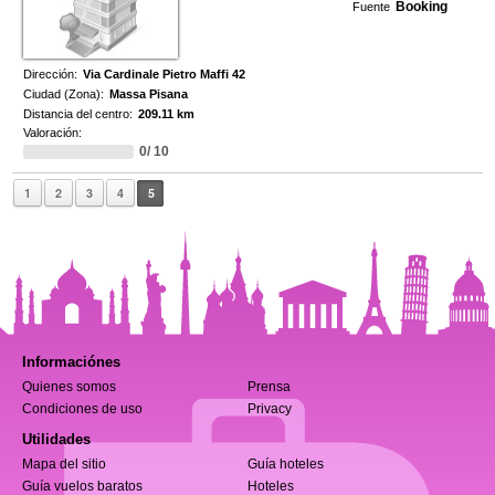
Booking
Fuente
Dirección:
Via Cardinale Pietro Maffi 42
Ciudad (Zona):
Massa Pisana
Distancia del centro:
209.11 km
Valoración:
0/ 10
1
2
3
4
5
Informaciónes
Quienes somos
Prensa
Condiciones de uso
Privacy
Utilidades
Mapa del sitio
Guía hoteles
Guía vuelos baratos
Hoteles