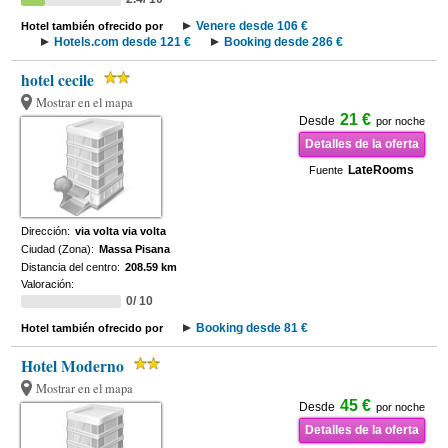
Venere desde 106 €
Hotel también ofrecido por
Hotels.com desde 121 €
Booking desde 286 €
hotel cecile
Mostrar en el mapa
21 €
Desde
por noche
Detalles de la oferta
LateRooms
Fuente
Dirección:
via volta via volta
Ciudad (Zona):
Massa Pisana
Distancia del centro:
208.59 km
Valoración:
0/ 10
Booking desde 81 €
Hotel también ofrecido por
Hotel Moderno
Mostrar en el mapa
45 €
Desde
por noche
Detalles de la oferta