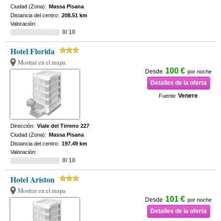
Ciudad (Zona):
Massa Pisana
Distancia del centro:
208.51 km
Valoración:
0/ 10
Hotel Florida
Mostrar en el mapa
100 €
Desde
por noche
Detalles de la oferta
Venere
Fuente
Dirección:
Viale del Tirreno 227
Ciudad (Zona):
Massa Pisana
Distancia del centro:
197.49 km
Valoración:
0/ 10
Hotel Ariston
Mostrar en el mapa
101 €
Desde
por noche
Detalles de la oferta