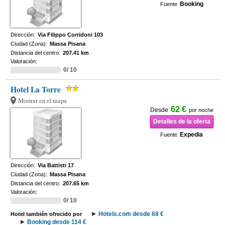
Booking
Fuente
Dirección:
Via Filippo Corridoni 103
Ciudad (Zona):
Massa Pisana
Distancia del centro:
207.41 km
Valoración:
0/ 10
Hotel La Torre
Mostrar en el mapa
62 €
Desde
por noche
Detalles de la oferta
Expedia
Fuente
Dirección:
Via Battisti 17
Ciudad (Zona):
Massa Pisana
Distancia del centro:
207.65 km
Valoración:
0/ 10
Hotels.com desde 68 €
Hotel también ofrecido por
Booking desde 114 €