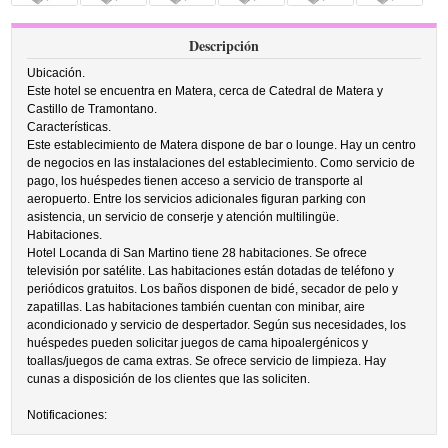
Descripción
Ubicación.
Este hotel se encuentra en Matera, cerca de Catedral de Matera y
Castillo de Tramontano.
Características.
Este establecimiento de Matera dispone de bar o lounge. Hay un centro
de negocios en las instalaciones del establecimiento. Como servicio de
pago, los huéspedes tienen acceso a servicio de transporte al
aeropuerto. Entre los servicios adicionales figuran parking con
asistencia, un servicio de conserje y atención multilingüe.
Habitaciones.
Hotel Locanda di San Martino tiene 28 habitaciones. Se ofrece
televisión por satélite. Las habitaciones están dotadas de teléfono y
periódicos gratuitos. Los baños disponen de bidé, secador de pelo y
zapatillas. Las habitaciones también cuentan con minibar, aire
acondicionado y servicio de despertador. Según sus necesidades, los
huéspedes pueden solicitar juegos de cama hipoalergénicos y
toallas/juegos de cama extras. Se ofrece servicio de limpieza. Hay
cunas a disposición de los clientes que las soliciten.
Notificaciones: