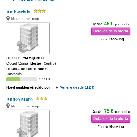
LateRooms desde 140 €
Ambasciata
Mostrar en el mapa
45 €
Desde
por noche
Detalles de la oferta
Booking
Fuente
Dirección:
Via Fagarè 19
Ciudad (Zona):
Mestre
(Centro)
Distancia del centro:
600 m
Valoración:
4.4/ 10
Venere desde 112 €
Hotel también ofrecido por
Antico Moro
Mostrar en el mapa
75 €
Desde
por noche
Detalles de la oferta
Booking
Fuente