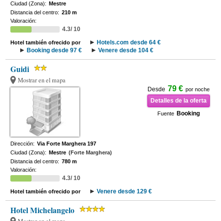
Ciudad (Zona):
Mestre
Distancia del centro:
210 m
Valoración:
4.3/ 10
Hotels.com desde 64 €
Hotel también ofrecido por
Booking desde 97 €
Venere desde 104 €
Guidi
Mostrar en el mapa
79 €
Desde
por noche
Detalles de la oferta
Booking
Fuente
Dirección:
Via Forte Marghera 197
Ciudad (Zona):
Mestre
(Forte Marghera)
Distancia del centro:
780 m
Valoración:
4.3/ 10
Venere desde 129 €
Hotel también ofrecido por
Hotel Michelangelo