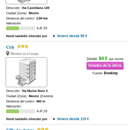
Dirección:
Via Castellana 149
Ciudad (Zona):
Mestre
Distancia del centro:
2.84 km
Valoración:
4.4/ 10
Venere desde 98 €
Hotel también ofrecido por
Cris
Mostrar en el mapa
94 €
Desde
por noche
Detalles de la oferta
Booking
Fuente
Dirección:
Via Monte Nero 3
Ciudad (Zona):
Mestre
(Centro)
Distancia del centro:
460 m
Valoración:
4.4/ 10
Venere desde 119 €
Hotel también ofrecido por