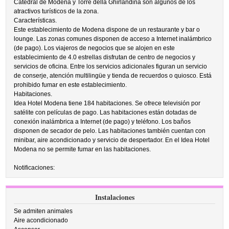
Catedral de Módena y Torre della Ghirlandina son algunos de los
atractivos turísticos de la zona.
Características.
Este establecimiento de Modena dispone de un restaurante y bar o
lounge. Las zonas comunes disponen de acceso a Internet inalámbrico
(de pago). Los viajeros de negocios que se alojen en este
establecimiento de 4.0 estrellas disfrutan de centro de negocios y
servicios de oficina. Entre los servicios adicionales figuran un servicio
de conserje, atención multilingüe y tienda de recuerdos o quiosco. Está
prohibido fumar en este establecimiento.
Habitaciones.
Idea Hotel Modena tiene 184 habitaciones. Se ofrece televisión por
satélite con películas de pago. Las habitaciones están dotadas de
conexión inalámbrica a Internet (de pago) y teléfono. Los baños
disponen de secador de pelo. Las habitaciones también cuentan con
minibar, aire acondicionado y servicio de despertador. En el Idea Hotel
Modena no se permite fumar en las habitaciones.
Notificaciones:
Instalaciones
Se admiten animales
Aire acondicionado