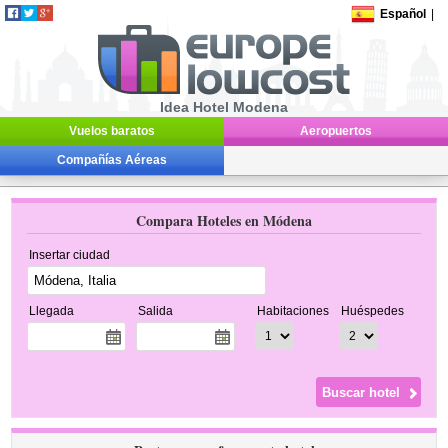
Español
|
Idea Hotel Modena
Vuelos baratos
Aeropuertos
Compañías Aéreas
Compara Hoteles en Módena
Insertar ciudad
Llegada
Salida
Habitaciones
Huéspedes