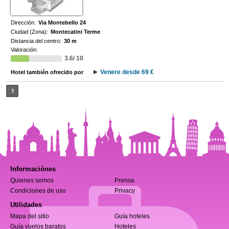
Dirección:
Via Montebello 24
Ciudad (Zona):
Montecatini Terme
Distancia del centro:
30 m
Valoración:
3.6/ 10
Venere desde 69 €
Hotel también ofrecido por
1
Informaciónes
Quienes somos
Prensa
Condiciones de uso
Privacy
Utilidades
Mapa del sitio
Guía hoteles
Guía vuelos baratos
Hoteles