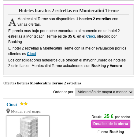
Hoteles baratos 2 estrellas en Montecatini Terme
A
Montecatini Terme son disponibles
1 hoteles 2 estrellas
con
varias ofertas.
El precio mas bajo por noche encontrado al momento en un hotel 2
estrellas a Montecatini Terme es de
35 €
, en el
Cioci
, ofrecido por
Booking.
El hotel 2 estrellas a Montecatini Terme con la mejor evaluacion por los
clientes es
Cioci
.
Los consolidadores hoteleros que ofrecen el mayor numero de hoteles
2 estrellas en Montecatini Terme actualmente son
Booking y Venere
.
Ofertas hoteles Montecatini Terme 2 estrellas
Ordenar por
Cioci
Mostrar en el mapa
35 €
Desde
por noche
Detalles de la oferta
Booking
Fuente