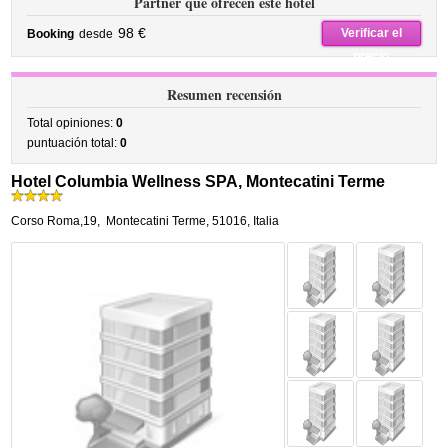
Partner que ofrecen este hotel
98 €
Verificar el
Booking
desde
precio
Resumen recensión
Total opiniones:
0
puntuación total:
0
Hotel Columbia Wellness SPA, Montecatini Terme
Corso Roma,19
,
Montecatini Terme
,
51016,
Italia