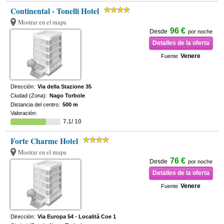
Continental - Tonelli Hotel
Mostrar en el mapa
96 €
Desde
por noche
Detalles de la oferta
Venere
Fuente
Dirección:
Via della Stazione 35
Ciudad (Zona):
Nago Torbole
Distancia del centro:
500 m
Valoración:
7.1/ 10
Forte Charme Hotel
Mostrar en el mapa
76 €
Desde
por noche
Detalles de la oferta
Venere
Fuente
Dirección:
Via Europa 54 - Località Coe 1