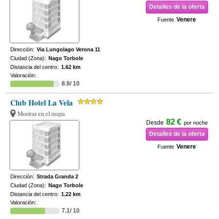
Detalles de la oferta
Venere
Fuente
Dirección:
Via Lungolago Verona 11
Ciudad (Zona):
Nago Torbole
Distancia del centro:
1.62 km
Valoración:
8.9/ 10
Club Hotel La Vela
Mostrar en el mapa
82 €
Desde
por noche
Detalles de la oferta
Venere
Fuente
Dirección:
Strada Granda 2
Ciudad (Zona):
Nago Torbole
Distancia del centro:
1.22 km
Valoración:
7.1/ 10