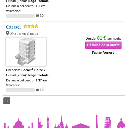
Ciudad (Zona):
Nago Torbole
Distancia del centro:
1.1 km
Valoración:
0/ 10
Caravel
Mostrar en el mapa
81 €
Desde
por noche
Detalles de la oferta
Venere
Fuente
Dirección:
Località Coize 2
Ciudad (Zona):
Nago Torbole
Distancia del centro:
1.37 km
Valoración:
0/ 10
1