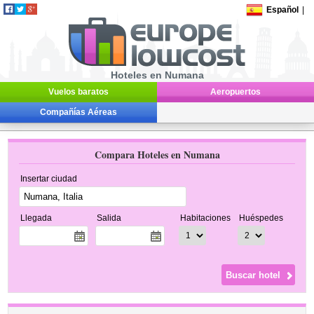
Español
|
Hoteles en Numana
Vuelos baratos
Aeropuertos
Compañías Aéreas
Compara Hoteles en Numana
Insertar ciudad
Llegada
Salida
Habitaciones
Huéspedes