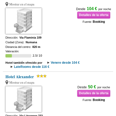
Mostrar en el mapa
104 €
Desde
por noche
Detalles de la oferta
Booking
Fuente
Dirección:
Via Flaminia 109
Ciudad (Zona):
Numana
Distancia del centro:
820 m
Valoración:
2.5/ 10
Venere desde 104 €
Hotel también ofrecido por
LateRooms desde 116 €
Hotel Alexander
Mostrar en el mapa
50 €
Desde
por noche
Detalles de la oferta
Booking
Fuente
Dirección:
Via Litoranea 232