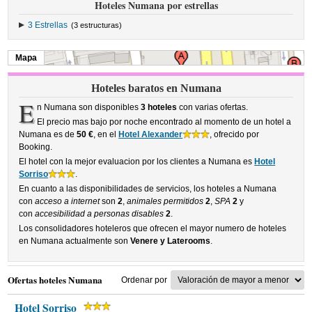
Hoteles Numana por estrellas
3 Estrellas
(3 estructuras)
Mapa
Hoteles baratos en Numana
E
n Numana son disponibles
3 hoteles
con varias ofertas.
El precio mas bajo por noche encontrado al momento de un hotel a
Numana es de
50 €
, en el
Hotel Alexander
, ofrecido por
Booking.
El hotel con la mejor evaluacion por los clientes a Numana es
Hotel
Sorriso
.
En cuanto a las disponibilidades de servicios, los hoteles a Numana
con
acceso a internet
son
2
,
animales permitidos
2
,
SPA
2
y
con
accesibilidad a personas disables
2
.
Los consolidadores hoteleros que ofrecen el mayor numero de hoteles
en Numana actualmente son
Venere y Laterooms
.
Ofertas hoteles Numana
Ordenar por
Hotel Sorriso