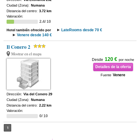
Ciudad (Zona):
Numana
Distancia del centro:
3.72 km
Valoración:
2.4/ 10
LateRooms desde 70 €
Hotel también ofrecido por
Venere desde 140 €
Il Conero 2
Mostrar en el mapa
120 €
Desde
por noche
Detalles de la oferta
Venere
Fuente
Dirección:
Via del Conero 29
Ciudad (Zona):
Numana
Distancia del centro:
2.22 km
Valoración:
0/ 10
1