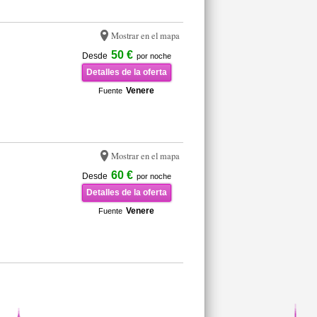
Mostrar en el mapa
50 €
Desde
por noche
Detalles de la oferta
Venere
Fuente
Mostrar en el mapa
60 €
Desde
por noche
Detalles de la oferta
Venere
Fuente