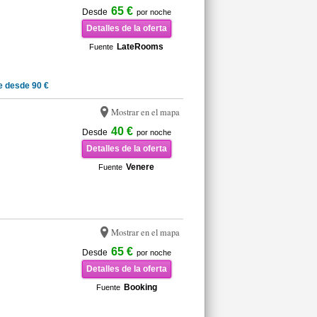
65 €
Desde
por noche
Detalles de la oferta
LateRooms
Fuente
e desde 90 €
Mostrar en el mapa
40 €
Desde
por noche
Detalles de la oferta
Venere
Fuente
Mostrar en el mapa
65 €
Desde
por noche
Detalles de la oferta
Booking
Fuente