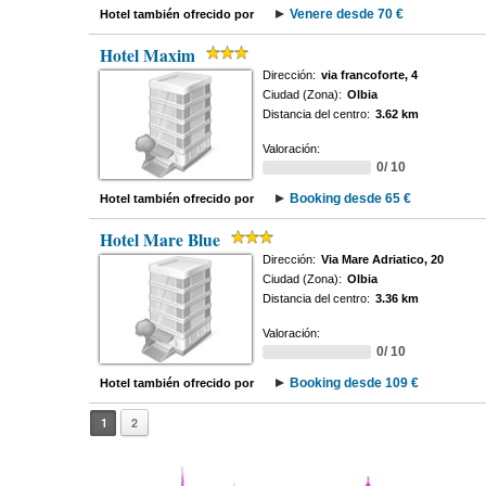
Venere desde 70 €
Hotel también ofrecido por
Hotel Maxim
Dirección:
via francoforte, 4
Ciudad (Zona):
Olbia
Distancia del centro:
3.62 km
Valoración:
0/ 10
Booking desde 65 €
Hotel también ofrecido por
Hotel Mare Blue
Dirección:
Via Mare Adriatico, 20
Ciudad (Zona):
Olbia
Distancia del centro:
3.36 km
Valoración:
0/ 10
Booking desde 109 €
Hotel también ofrecido por
1
2