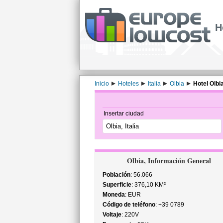
H
Inicio
Hoteles
Italia
Olbia
Hotel Olbia
Insertar ciudad
Olbia, Información General
Población
: 56.066
Superficie
: 376,10 KM²
Moneda
: EUR
Código de teléfono
: +39 0789
Voltaje
: 220V