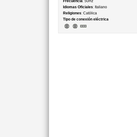
Frecuencia
: 50Hz
Idiomas Oficiales
: Italiano
Religiones
: Católica
Tipo de conexión eléctrica