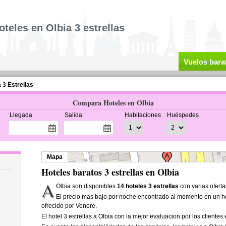
oteles en Olbia 3 estrellas
Vuelos bara
 3 Estrellas
Compara Hoteles en Olbia
Llegada
Salida
Habitaciones
Huéspedes
Mapa
Hoteles baratos 3 estrellas en Olbia
A
Olbia son disponibles
14 hoteles 3 estrellas
con varias oferta
El precio mas bajo por noche encontrado al momento en un hot
ofrecido por Venere.
El hotel 3 estrellas a Olbia con la mejor evaluacion por los clientes